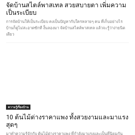
จัดบ้านสไตล์พาสเทล สวยสบายตา เพิ่มความ
เป็นระเบียบ
การจัดบ้านให้เป็นระเบียบ คงเป็นปัญหากับใครหลายๆ คน ที่เก็บอย่างไร
บ้านก็ดูไม่สะอาดซักที งั้นลองมา จัดบ้านสไตล์พาสเทล แล้วจะรู้ว่าง่ายนิด
เดียว
ความรู้เรื่องบ้าน
10 ต้นไม้ด่างราคาแพง ทั้งสวยงามและมาแรง
สุดๆ
มาทำความรู้จักกับ ต้นไม้ด่างราคาแพง ที่กำลังมาแรงและเป็นที่นิยมกัน