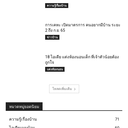
ความรู้เรื่องบ้าน
การเคหะ เปิดมาตรการ คนอยากมีบ้าน ระยะ
2 ถึง ก.ย. 65
ข่าวบ้าน
18 ไอเดีย แต่งห้องนอนเด็ก ที่เจ้าตัวน้อยต้อง
ถูกใจ
แต่งห้องนอน
โหลดเพิ่มเติม
หมวดหมู่ยอดนิยม
ความรู้เรื่องบ้าน
71
ไอเดียแบบบ้าน
60