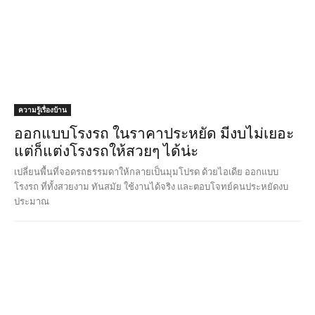
ความรู้เรื่องบ้าน
ออกแบบโรงรถ ในราคาประหยัด มีงบไม่เยอะ
แต่ก็แต่งโรงรถให้สวยๆ ได้น่ะ
เปลี่ยนพื้นที่จอดรถธรรมดาให้กลายเป็นมุมโปรด ด้วยไอเดีย ออกแบบ
โรงรถ ที่ทั้งสวยงาม ทันสมัย ใช้งานได้จริง และตอบโจทย์คนประหยัดงบ
ประมาณ