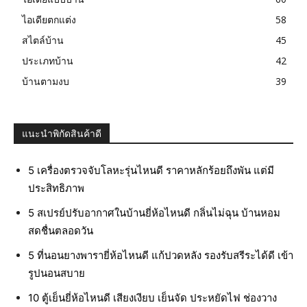
ไอเดียตกแต่ง
58
สไตล์บ้าน
45
ประเภทบ้าน
42
บ้านตามงบ
39
แนะนำพิกัดสินค้าดี
5 เครื่องตรวจจับโลหะรุ่นไหนดี ราคาหลักร้อยถึงพัน แต่มี
ประสิทธิภาพ
5 สเปรย์ปรับอากาศในบ้านยี่ห้อไหนดี กลิ่นไม่ฉุน บ้านหอม
สดชื่นตลอดวัน
5 ที่นอนยางพารายี่ห้อไหนดี แก้ปวดหลัง รองรับสรีระได้ดี เข้า
รูปนอนสบาย
10 ตู้เย็นยี่ห้อไหนดี เสียงเงียบ เย็นจัด ประหยัดไฟ ช่องวาง