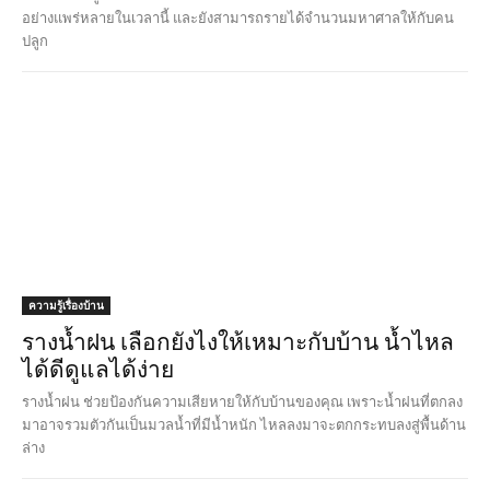
อย่างแพร่หลายในเวลานี้ และยังสามารถรายได้จำนวนมหาศาลให้กับคน
ปลูก
ความรู้เรื่องบ้าน
รางน้ำฝน เลือกยังไงให้เหมาะกับบ้าน น้ำไหล
ได้ดีดูแลได้ง่าย
รางน้ำฝน ช่วยป้องกันความเสียหายให้กับบ้านของคุณ เพราะน้ำฝนที่ตกลง
มาอาจรวมตัวกันเป็นมวลน้ำที่มีน้ำหนัก ไหลลงมาจะตกกระทบลงสู่พื้นด้าน
ล่าง