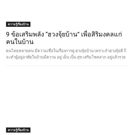
ความรู้เรื่องบ้าน
9 ข้อเสริมพลัง “ฮวงจุ้ยบ้าน” เพื่อสิริมงคลแก่
คนในบ้าน
คนไทยหลายคน มีความเชื่อในเรื่องการดู ฮวงจุ้ยบ้าน เพราะถ้าฮวงจุ้ยดี ก็
จะทำผู้อยู่อาศัยในบ้านมีความ อยู่ เย็น เป็น สุข เสริมโชคลาภ อยู่แล้วรวย
ความรู้เรื่องบ้าน