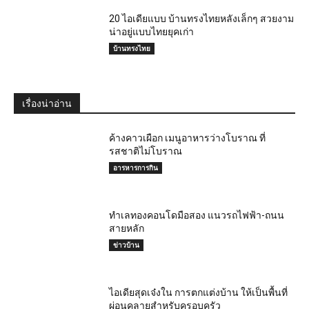
20 ไอเดียแบบ บ้านทรงไทยหลังเล็กๆ สวยงาม
น่าอยู่แบบไทยยุคเก่า
บ้านทรงไทย
เรื่องน่าอ่าน
ค้างคาวเผือก เมนูอาหารว่างโบราณ ที่
รสชาติไม่โบราณ
อารหารการกิน
ทำเลทองคอนโดมือสอง แนวรถไฟฟ้า-ถนน
สายหลัก
ข่าวบ้าน
ไอเดียสุดเจ๋งใน การตกแต่งบ้าน ให้เป็นพื้นที่
ผ่อนคลายสำหรับครอบครัว